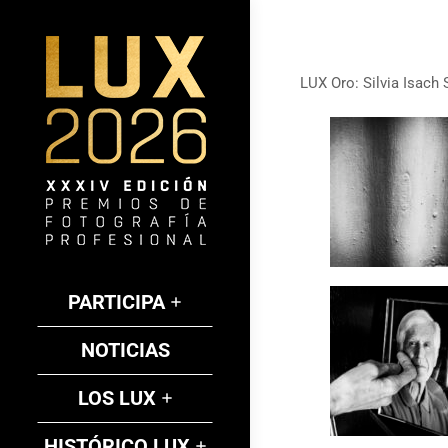
LUX Oro: Silvia Isach 
PARTICIPA
NOTICIAS
LOS LUX
HISTÓRICO LUX