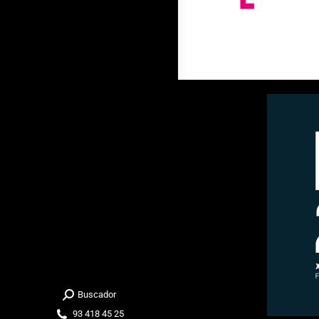
Buscador
Buscar:
93 418 45 25