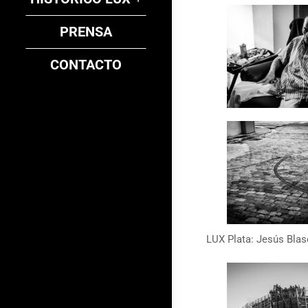
PRENSA
CONTACTO
LUX Plata: Jesús Blas