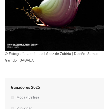
© Fotografía: José Luis López de Zubiria | Diseño: Samuel
Garrido · SAGABA
Ganadores 2025
Moda y Belleza
Publicidad