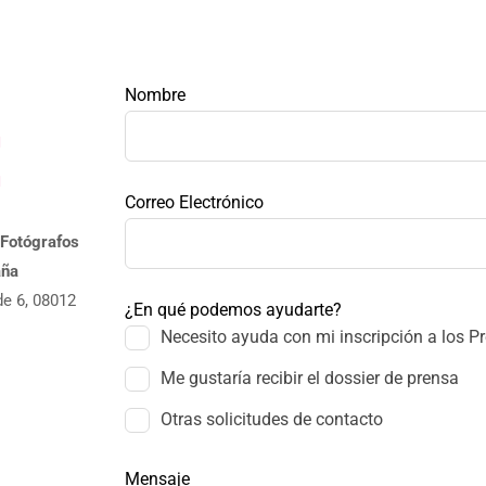
Leave
Nombre
this
field
blank
Correo Electrónico
 Fotógrafos
aña
de 6, 08012
¿En qué podemos ayudarte?
Necesito ayuda con mi inscripción a los P
Me gustaría recibir el dossier de prensa
Otras solicitudes de contacto
Mensaje