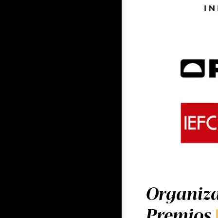
Organiza
Premios