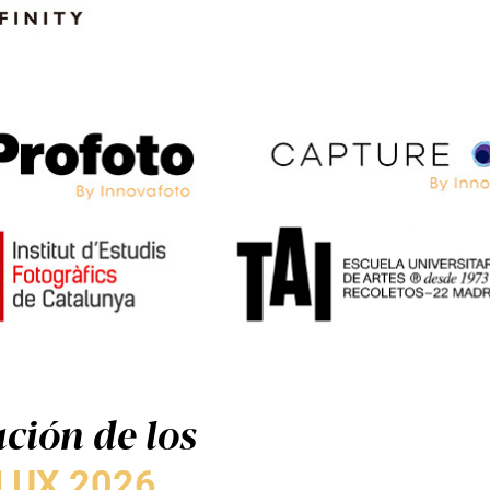
ción de los
LUX 2026