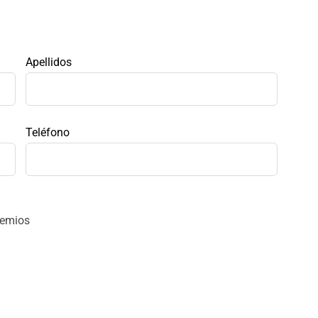
Apellidos
Teléfono
remios