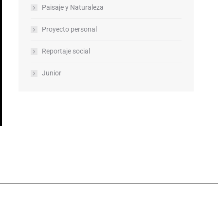
Paisaje y Naturaleza
Proyecto personal
Reportaje social
Junior