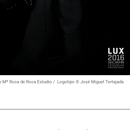
p Mª Roca de Roca Estudio / Logotipo © José Miguel Tortajada