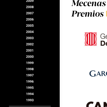
Mecenas 
2009
2008
Premios
2007
2006
2005
2004
2003
2002
2001
2000
1999
1998
1997
1996
1995
1994
1993