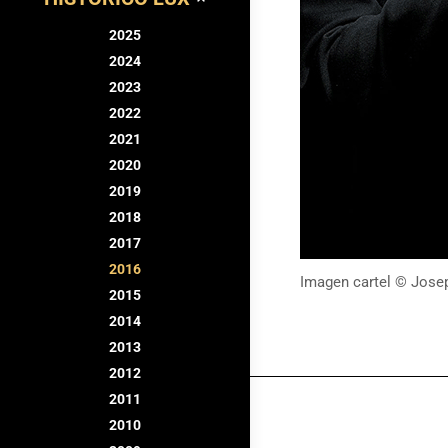
2025
2024
2023
2022
2021
2020
2019
2018
2017
2016
Imagen cartel © Jose
2015
2014
2013
2012
2011
2010