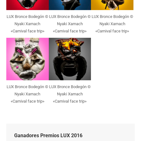
LUX Bronce Bodegón ©
LUX Bronce Bodegón ©
LUX Bronce Bodegón ©
Nyaki Xarnach
Nyaki Xarnach
Nyaki Xarnach
«Carnival face trip»
«Carnival face trip»
«Carnival face trip»
LUX Bronce Bodegón ©
LUX Bronce Bodegón ©
Nyaki Xarnach
Nyaki Xarnach
«Carnival face trip»
«Carnival face trip»
Ganadores Premios LUX 2016