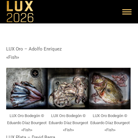
LUX Oro – Adolfo Enríquez
«Fish»
LUX Oro Bodegón ©
LUX Oro Bodegón ©
LUX Oro Bodegón ©
Eduardo Díaz Bourgeot
Eduardo Díaz Bourgeot
Eduardo Díaz Bourgeot
«Fish»
«Fish»
«Fish»
LUX Plata – David Barra