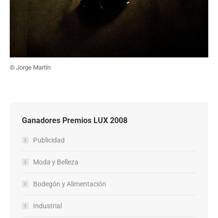
© Jorge Martín
Ganadores Premios LUX 2008
Publicidad
Moda y Belleza
Bodegón y Alimentación
Industrial