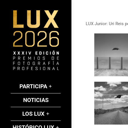
LUX Junior:
Uri Reis
po
PARTICIPA
NOTICIAS
LOS LUX
HISTÓRICO LUX