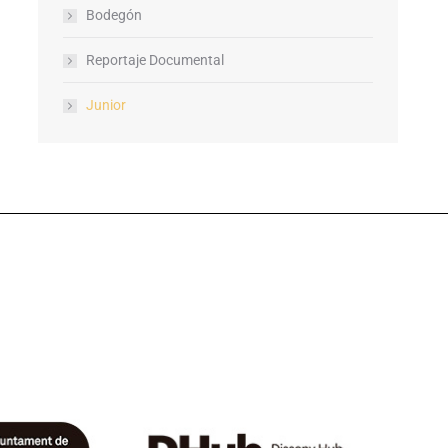
Bodegón
Reportaje Documental
Junior