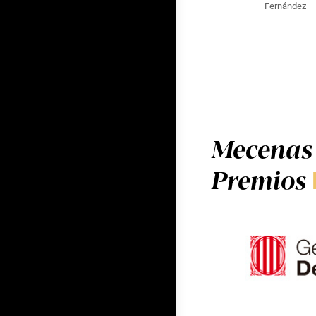
Fernández
Mecenas 
Premios