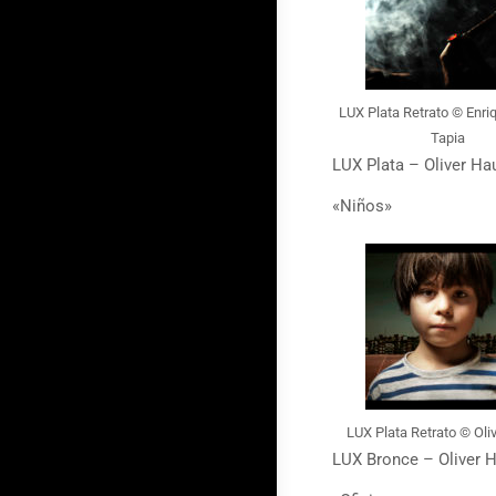
LUX Plata Retrato © Enri
Tapia
LUX Plata – Oliver Ha
«Niños»
LUX Plata Retrato © Oli
LUX Bronce – Oliver H