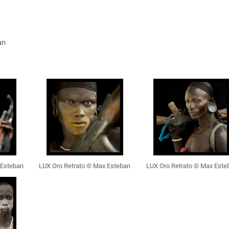
an
 Esteban
LUX Oro Retrato © Max Esteban
LUX Oro Retrato © Max Este