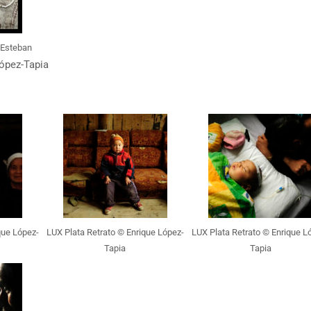
 Esteban
ópez-Tapia
que López-
LUX Plata Retrato © Enrique López-
LUX Plata Retrato © Enrique L
Tapia
Tapia