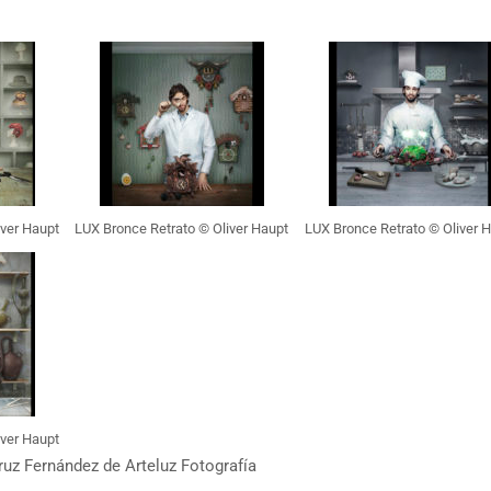
iver Haupt
LUX Bronce Retrato © Oliver Haupt
LUX Bronce Retrato © Oliver 
iver Haupt
ruz Fernández de Arteluz Fotografía