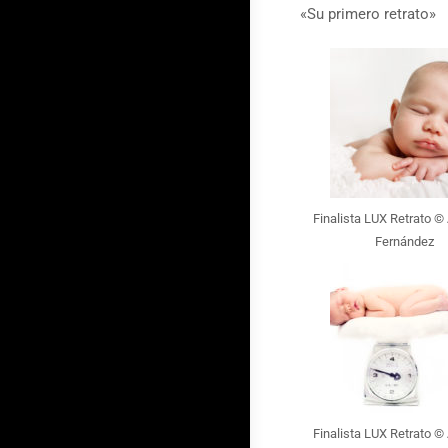
«Su primero retrato»
Finalista LUX Retrato ©
Fernández
Finalista LUX Retrato ©