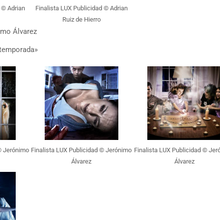
 © Adrian
Finalista LUX Publicidad © Adrian
Ruiz de Hierro
imo Álvarez
 temporada»
 © Jerónimo
Finalista LUX Publicidad © Jerónimo
Finalista LUX Publicidad © Je
Álvarez
Álvarez