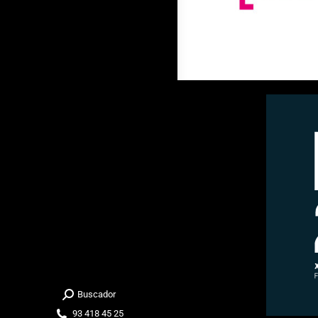
Buscador
Buscar:
93 418 45 25