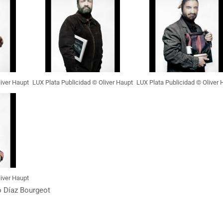
iver Haupt
LUX Plata Publicidad © Oliver Haupt
LUX Plata Publicidad © Oliver 
iver Haupt
 Díaz Bourgeot