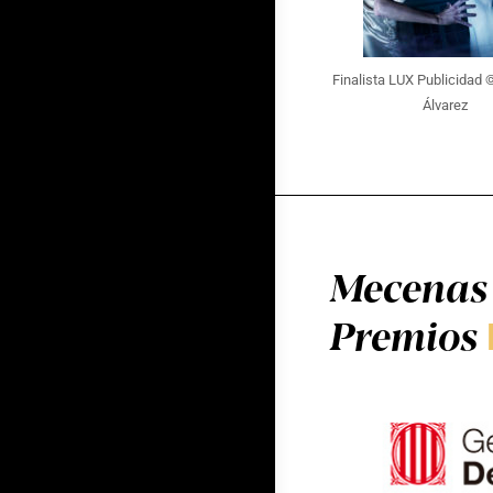
Finalista LUX Publicidad
Álvarez
Mecenas 
Premios