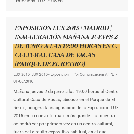
Profesional LUX 2015 en…
EXPOSICIÓN LUX 2015 | MADRID |
INAUGURACIÓN MAÑANA JUEVES 2
DE JUNIO A LAS 19:00 HORAS EN C.
CULTURAL CASA DE VACAS
(PARQUE DE EL RETIRO)
LUX 2015
,
LUX 2015 - Exposición
Por
Comunicación AFPE
01/06/2016
Mañana jueves 2 de junio a las 19:00 horas el Centro
Cultural Casa de Vacas, ubicado en el Parque de El
Retiro, acogerá la inauguración de la Exposición LUX
2015 en un nuevo formato más grande. La muestra
se podrá ver por primera vez en un centro cultural,
fuera del circuito expositivo habitual, en el que