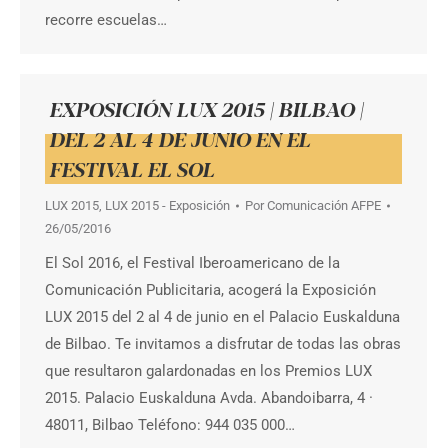
recorre escuelas…
EXPOSICIÓN LUX 2015 | BILBAO |
DEL 2 AL 4 DE JUNIO EN EL
FESTIVAL EL SOL
LUX 2015
,
LUX 2015 - Exposición
Por
Comunicación AFPE
26/05/2016
El Sol 2016, el Festival Iberoamericano de la
Comunicación Publicitaria, acogerá la Exposición
LUX 2015 del 2 al 4 de junio en el Palacio Euskalduna
de Bilbao. Te invitamos a disfrutar de todas las obras
que resultaron galardonadas en los Premios LUX
2015. Palacio Euskalduna Avda. Abandoibarra, 4 ·
48011, Bilbao Teléfono: 944 035 000…