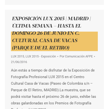
EXPOSICIÓN LUX 2015 | MADRID |
ÚLTIMA SEMANA – HASTA EL
DOMINGO 26 DE JUNIO EN C.
CULTURAL CASA DE VACAS
(PARQUE DE EL RETIRO)
LUX 2015
,
LUX 2015 - Exposición
Por
Comunicación AFPE
21/06/2016
Aún estás a tiempo de disfrutar de la Exposición de
Fotografía Profesional LUX 2015 en el Centro
Cultural Casa de Vacas (Paseo de Colombia s/n –
Parque de El Retiro, MADRID).La muestra, que se
podrá visitar hasta el próximo 26 de junio, exhibe las
obras galardonadas en los Premios de Fotografía