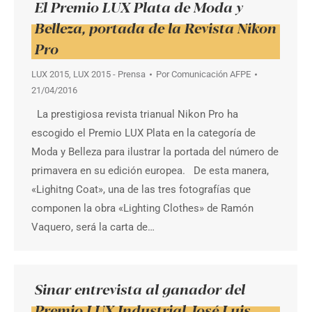
El Premio LUX Plata de Moda y
Belleza, portada de la Revista Nikon
Pro
LUX 2015
,
LUX 2015 - Prensa
Por
Comunicación AFPE
21/04/2016
La prestigiosa revista trianual Nikon Pro ha
escogido el Premio LUX Plata en la categoría de
Moda y Belleza para ilustrar la portada del número de
primavera en su edición europea. De esta manera,
«Lighitng Coat», una de las tres fotografías que
componen la obra «Lighting Clothes» de Ramón
Vaquero, será la carta de…
Sinar entrevista al ganador del
Premio LUX Industrial José Luis