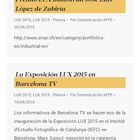
López de Zubiría
LUX 2015
,
LUX 2015 - Prensa
Por
Comunicación AFPE
20/04/2016
http://www.sinar.ch/en/category/portfolios-
en/industrial-en/
La Exposición LUX 2015 en
Barcelona TV
LUX 2015
,
LUX 2015 - Prensa
Por
Comunicación AFPE
19/04/2016
Los informativos de Barcelona TV se hacen eco de la
inauguración de la Exposición LUX 2015 en el Institut
d’Estudis Fotogràfics de Catalunya (IEFC) en
Barcelona. Marc Sunyol, mención en la categoría