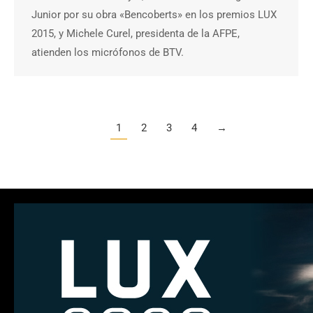
Junior por su obra «Bencoberts» en los premios LUX
2015, y Michele Curel, presidenta de la AFPE,
atienden los micrófonos de BTV.
1
2
3
4
→