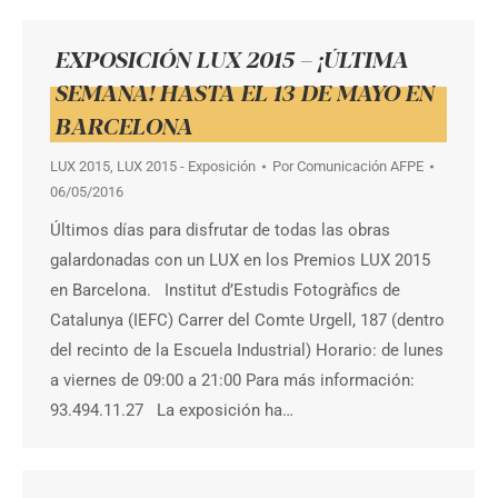
EXPOSICIÓN LUX 2015 – ¡ÚLTIMA
SEMANA! HASTA EL 13 DE MAYO EN
BARCELONA
LUX 2015
,
LUX 2015 - Exposición
Por
Comunicación AFPE
06/05/2016
Últimos días para disfrutar de todas las obras
galardonadas con un LUX en los Premios LUX 2015
en Barcelona. Institut d’Estudis Fotogràfics de
Catalunya (IEFC) Carrer del Comte Urgell, 187 (dentro
del recinto de la Escuela Industrial) Horario: de lunes
a viernes de 09:00 a 21:00 Para más información:
93.494.11.27 La exposición ha…