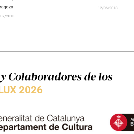
ragoza
12/06/2013
/07/2013
y Colaboradores de los
LUX 2026