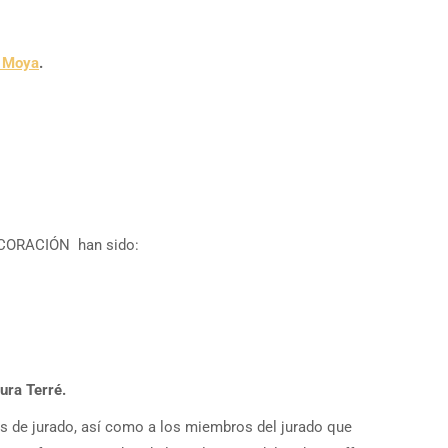
o Moya
.
CORACIÓN han sido:
ura Terré.
s de jurado, así como a los miembros del jurado que