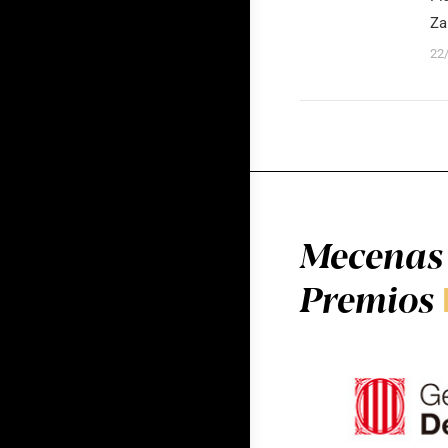
Za
22
Mecenas 
Premios