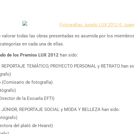
 valorar todas las obras presentadas es asumida por los miembros d
categorías en cada una de ellas.
ado de los Premios LUX 2012
han sido:
 de REPORTAJE TEMÁTICO, PROYECTO PERSONAL y RETRATO han si
grafo)
e
(Comisario de fotografía)
tógrafo)
Director de la Escuela EFTI)
 de JÚNIOR, REPORTAJE SOCIAL y MODA Y BELLEZA han sido:
tógrafo)
ectora del plató de Hearst)
rafo)