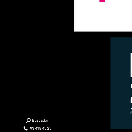
Buscador
Buscar:
93 418 45 25