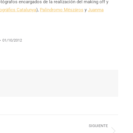
tógrafos encargados de la realización del making off y
togràfics Catalunya
),
Palíndromo Mészáros
y
Juanma
01/10/2012
SIGUIENTE