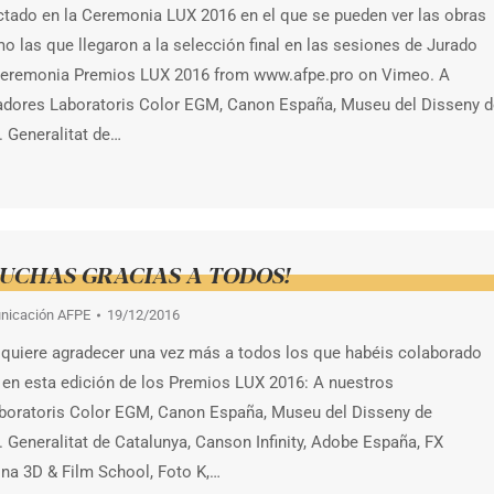
ctado en la Ceremonia LUX 2016 en el que se pueden ver las obras
 las que llegaron a la selección final en las sesiones de Jurado
Ceremonia Premios LUX 2016 from www.afpe.pro on Vimeo. A
adores Laboratoris Color EGM, Canon España, Museu del Disseny d
. Generalitat de…
MUCHAS GRACIAS A TODOS!
nicación AFPE
19/12/2016
a quiere agradecer una vez más a todos los que habéis colaborado
 en esta edición de los Premios LUX 2016: A nuestros
boratoris Color EGM, Canon España, Museu del Disseny de
. Generalitat de Catalunya, Canson Infinity, Adobe España, FX
na 3D & Film School, Foto K,…