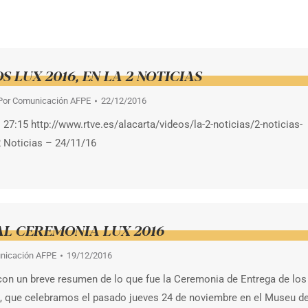
S LUX 2016, EN LA 2 NOTICIAS
Por
Comunicación AFPE
22/12/2016
o 27:15 http://www.rtve.es/alacarta/videos/la-2-noticias/2-noticias-
 Noticias – 24/11/16
AL CEREMONIA LUX 2016
nicación AFPE
19/12/2016
on un breve resumen de lo que fue la Ceremonia de Entrega de los
 que celebramos el pasado jueves 24 de noviembre en el Museu de