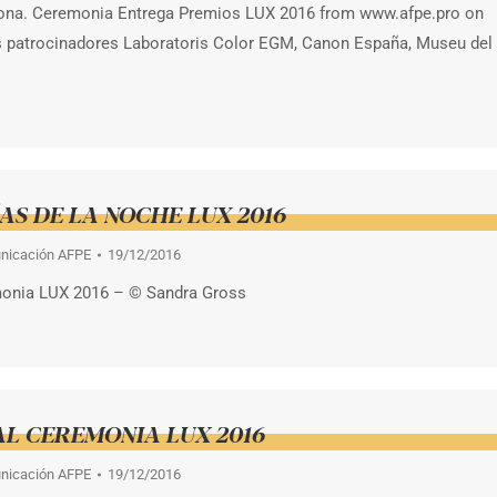
lona. Ceremonia Entrega Premios LUX 2016 from www.afpe.pro on
 patrocinadores Laboratoris Color EGM, Canon España, Museu del
S DE LA NOCHE LUX 2016
nicación AFPE
19/12/2016
monia LUX 2016 – © Sandra Gross
AL CEREMONIA LUX 2016
nicación AFPE
19/12/2016