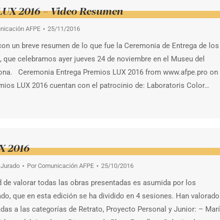
LUX 2016 – Video Resumen
nicación AFPE
25/11/2016
on un breve resumen de lo que fue la Ceremonia de Entrega de los
 que celebramos ayer jueves 24 de noviembre en el Museu del
lona. Ceremonia Entrega Premios LUX 2016 from www.afpe.pro on
s LUX 2016 cuentan con el patrocinio de: Laboratoris Color…
X 2016
 Jurado
Por
Comunicación AFPE
25/10/2016
d de valorar todas las obras presentadas es asumida por los
do, que en esta edición se ha dividido en 4 sesiones. Han valorado
das a las categorías de Retrato, Proyecto Personal y Junior: – Mar