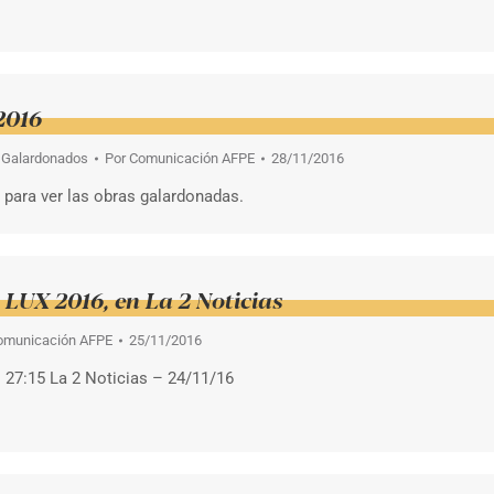
2016
 Galardonados
Por
Comunicación AFPE
28/11/2016
 para ver las obras galardonadas.
 LUX 2016, en La 2 Noticias
omunicación AFPE
25/11/2016
o 27:15 La 2 Noticias – 24/11/16