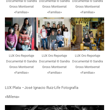
Documental © Sandra
Documental © Sandra
Documental © Sandra
Gross Montserrat
Gross Montserrat
Gross Montserrat
«Familias»
«Familias»
«Familias»
LUX Oro Reportaje
LUX Oro Reportaje
LUX Oro Reportaje
Documental © Sandra
Documental © Sandra
Documental © Sandra
Gross Montserrat
Gross Montserrat
Gross Montserrat
«Familias»
«Familias»
«Familias»
LUX Plata –José Ignacio Ruiz-Life Fotografía
«Milena»