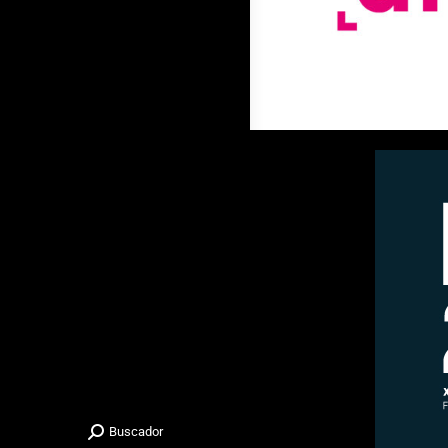
Buscador
Buscar: