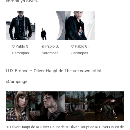
«Brooklyn Style»
© Pablo G.
© Pablo G.
© Pablo G.
Sarompas
Sarompas
Sarompas
LUX Bronce – Oliver Haupt de The unknown artist
«Camping»
© Oliver Haupt de
© Oliver Haupt de
© Oliver Haupt de
© Oliver Haupt de