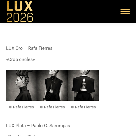
LUX Oro – Rafa Fierres
«Crop circles»
© Rafa Fierres
© Rafa Fierres
© Rafa Fierres
LUX Plata – Pablo G. Sarompas