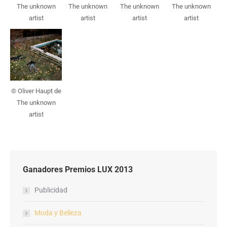
The unknown
The unknown
The unknown
The unknown
artist
artist
artist
artist
© Oliver Haupt de
The unknown
artist
Ganadores Premios LUX 2013
Publicidad
Moda y Belleza