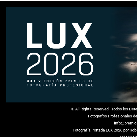
© All Rights Reserved · Todos los De
Fotógrafos Profesionales d
info@premio
Fotografía Portada LUX 2026 por
Rob