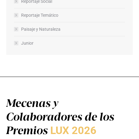
Reportaje Social
Reportaje Temático
Paisaje y Naturaleza
Junior
Mecenas y
Colaboradores de los
Premios
LUX 2026