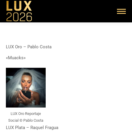
LUX Oro – Pablo Costa
«Muacks»
LUX Oro Reportaje
Social © Pablo Costa
LUX Plata – Raquel Fragua