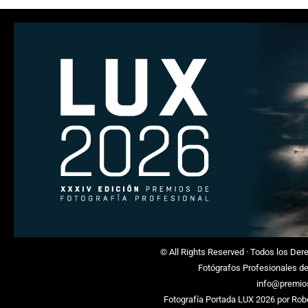
© All Rights Reserved · Todos los De
Fotógrafos Profesionales d
info@premio
Fotografía Portada LUX 2026 por
Rob