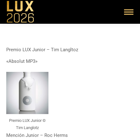
Premio LUX Junior – Tim Langltoz
«Absolut MP3»
Premio LUX Junior ©
Tim Langlotz
Mención Junior – Roc Herms