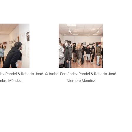
dez Pandel & Roberto José
© Isabel Fernández Pandel & Roberto José
mbro Méndez
Niembro Méndez