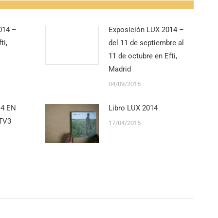
014 –
Exposición LUX 2014 –
ti,
del 11 de septiembre al
11 de octubre en Efti,
Madrid
04/09/2015
14 EN
Libro LUX 2014
TV3
17/04/2015