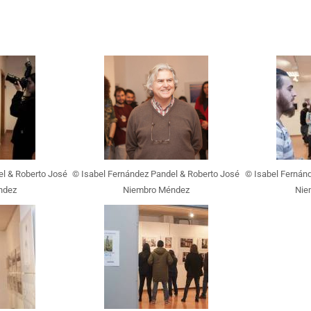
el & Roberto José
© Isabel Fernández Pandel & Roberto José
© Isabel Fernán
ndez
Niembro Méndez
Nie