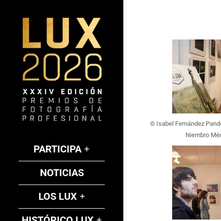
© Isabel Fernández Pand
Niembro Mé
PARTICIPA
NOTICIAS
LOS LUX
HISTÓRICO LUX