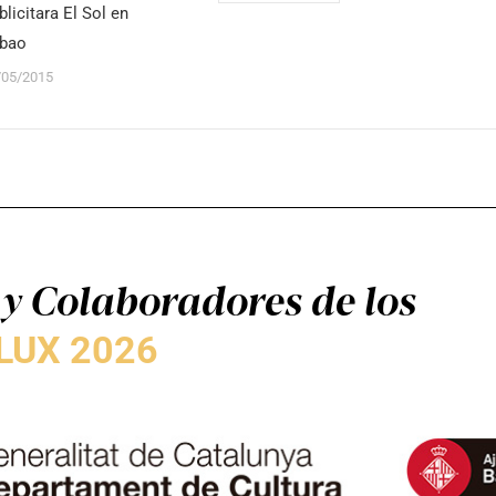
blicitara El Sol en
lbao
/05/2015
y Colaboradores de los
LUX 2026