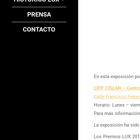
PRENSA
CONTACTO
En esta exposición po
CIFP CISLAN – Centro
Calle Francisco Ferrer
Horario: Lunes – viern
Para más información
La exposición ha sid
Los Premios LUX 2014