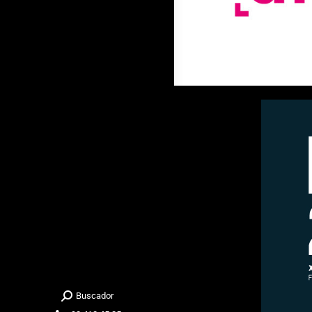
Buscador
Buscar: