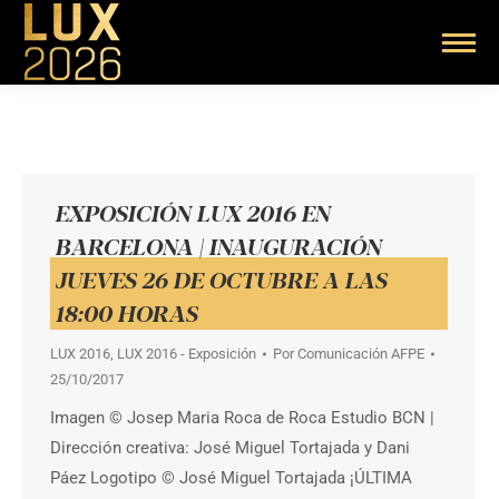
EXPOSICIÓN LUX 2016 EN
BARCELONA | INAUGURACIÓN
JUEVES 26 DE OCTUBRE A LAS
18:00 HORAS
LUX 2016
,
LUX 2016 - Exposición
Por
Comunicación AFPE
25/10/2017
Imagen © Josep Maria Roca de Roca Estudio BCN |
Dirección creativa: José Miguel Tortajada y Dani
Páez Logotipo © José Miguel Tortajada ¡ÚLTIMA