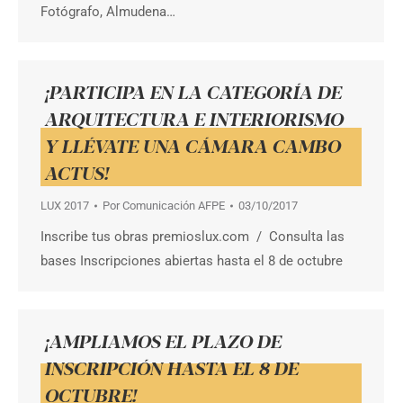
Fotógrafo, Almudena…
¡PARTICIPA EN LA CATEGORÍA DE
ARQUITECTURA E INTERIORISMO
Y LLÉVATE UNA CÁMARA CAMBO
ACTUS!
LUX 2017
Por
Comunicación AFPE
03/10/2017
Inscribe tus obras premioslux.com / Consulta las
bases Inscripciones abiertas hasta el 8 de octubre
¡AMPLIAMOS EL PLAZO DE
INSCRIPCIÓN HASTA EL 8 DE
OCTUBRE!