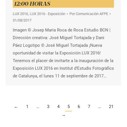
12:00 HORAS
LUX 2016
,
LUX 2016 - Exposición
Por
Comunicación AFPE
31/08/2017
Imagen © Josep Maria Roca de Roca Estudio BCN |
Dirección creativa: José Miguel Tortajada y Dani
Páez Logotipo © José Miguel Tortajada ¡Nueva
oportunidad de visitar la Exposición LUX 2016!
Tenemos el placer de invitarte a la inauguración de la
Exposición LUX 2016 en Institut d’Estudis Fotogràfics
de Catalunya, el lunes 11 de septiembre de 2017…
←
1
…
3
4
5
6
7
…
21
→