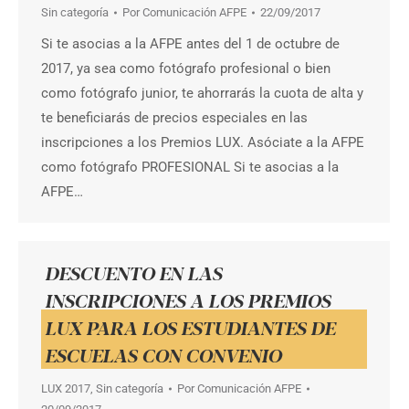
Sin categoría
Por
Comunicación AFPE
22/09/2017
Si te asocias a la AFPE antes del 1 de octubre de
2017, ya sea como fotógrafo profesional o bien
como fotógrafo junior, te ahorrarás la cuota de alta y
te beneficiarás de precios especiales en las
inscripciones a los Premios LUX. Asóciate a la AFPE
como fotógrafo PROFESIONAL Si te asocias a la
AFPE…
DESCUENTO EN LAS
INSCRIPCIONES A LOS PREMIOS
LUX PARA LOS ESTUDIANTES DE
ESCUELAS CON CONVENIO
LUX 2017
,
Sin categoría
Por
Comunicación AFPE