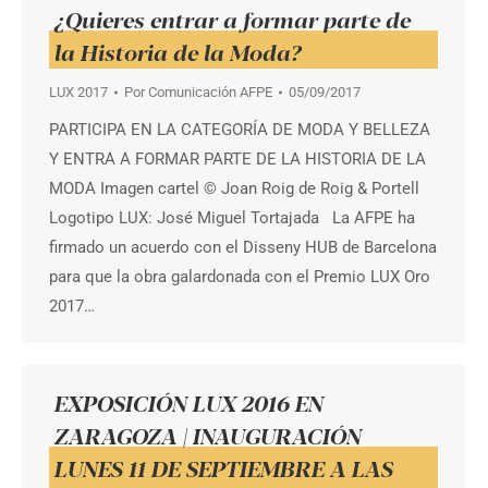
¿Quieres entrar a formar parte de
la Historia de la Moda?
LUX 2017
Por
Comunicación AFPE
05/09/2017
PARTICIPA EN LA CATEGORÍA DE MODA Y BELLEZA
Y ENTRA A FORMAR PARTE DE LA HISTORIA DE LA
MODA Imagen cartel © Joan Roig de Roig & Portell
Logotipo LUX: José Miguel Tortajada La AFPE ha
firmado un acuerdo con el Disseny HUB de Barcelona
para que la obra galardonada con el Premio LUX Oro
2017…
EXPOSICIÓN LUX 2016 EN
ZARAGOZA | INAUGURACIÓN
LUNES 11 DE SEPTIEMBRE A LAS