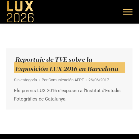
Reportaje de TVE sobre la
Exposición LUX 2016 en Barcelona
Sin categoría
Por
Comunicación AFPE
26/06/2017
Els premis LUX 2016 s’exposen a l’Institut d’Estudis
Fotogràfics de Catalunya