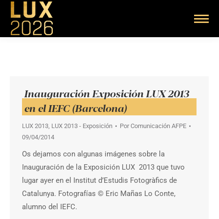
Inauguración Exposición LUX 2013
en el IEFC (Barcelona)
LUX 2013
,
LUX 2013 - Exposición
Por
Comunicación AFPE
09/04/2014
Os dejamos con algunas imágenes sobre la
Inauguración de la Exposición LUX 2013 que tuvo
lugar ayer en el Institut d’Estudis Fotogràfics de
Catalunya. Fotografías © Eric Mañas Lo Conte,
alumno del IEFC.