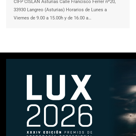
CIFP CISLAN Asturias Calle Francisco Ferrer nº20,
33930 Langreo (Asturias) Horarios de Lunes a
Viernes de 9.00 a 15.00h y de 16.00 a…