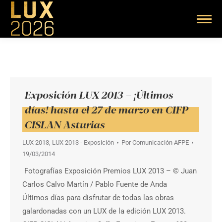
Exposición LUX 2013 – ¡Últimos
días! hasta el 27 de marzo en CIFP
CISLAN Asturias
LUX 2013
,
LUX 2013 - Exposición
Por
Comunicación AFPE
19/03/2014
Fotografías Exposición Premios LUX 2013 – © Juan
Carlos Calvo Martín / Pablo Fuente de Anda
Últimos días para disfrutar de todas las obras
galardonadas con un LUX de la edición LUX 2013.