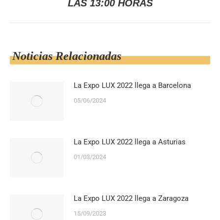
siguiente:
LAS 13:00 HORAS
Noticias Relacionadas
La Expo LUX 2022 llega a Barcelona
05/06/2024
La Expo LUX 2022 llega a Asturias
01/03/2024
La Expo LUX 2022 llega a Zaragoza
15/09/2023