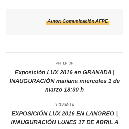
Autor:
Comunicación AFPE
Navegación
ANTERIOR
entre
Exposición LUX 2016 en GRANADA |
Publicación
INAUGURACIÓN mañana miércoles 1 de
publicaciones
anterior:
marzo 18:30 h
SIGUIENTE
EXPOSICIÓN LUX 2016 EN LANGREO |
Publicación
INAUGURACIÓN LUNES 17 DE ABRIL A