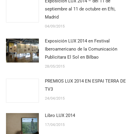
Exposición LUX 2014 – del 11 de
septiembre al 11 de octubre en Efti,
Madrid
04/09/2015
Exposición LUX 2014 en Festival
Iberoamericano de la Comunicación
Publicitara El Sol en Bilbao
28/05/2015
PREMIOS LUX 2014 EN ESPAI TERRA DE
TV3
24/04/2015
Libro LUX 2014
17/04/2015