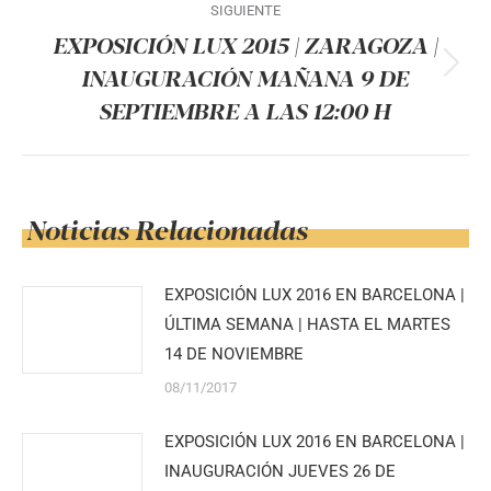
SIGUIENTE
EXPOSICIÓN LUX 2015 | ZARAGOZA |
INAUGURACIÓN MAÑANA 9 DE
Publicación
SEPTIEMBRE A LAS 12:00 H
siguiente:
Noticias Relacionadas
EXPOSICIÓN LUX 2016 EN BARCELONA |
ÚLTIMA SEMANA | HASTA EL MARTES
14 DE NOVIEMBRE
08/11/2017
EXPOSICIÓN LUX 2016 EN BARCELONA |
INAUGURACIÓN JUEVES 26 DE