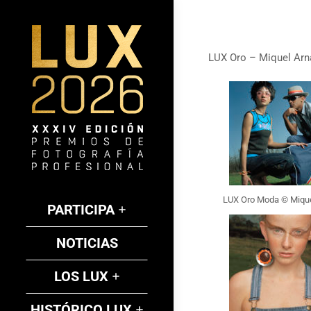
LUX Oro – Miquel Arn
LUX Oro Moda © Mique
PARTICIPA
NOTICIAS
LOS LUX
HISTÓRICO LUX