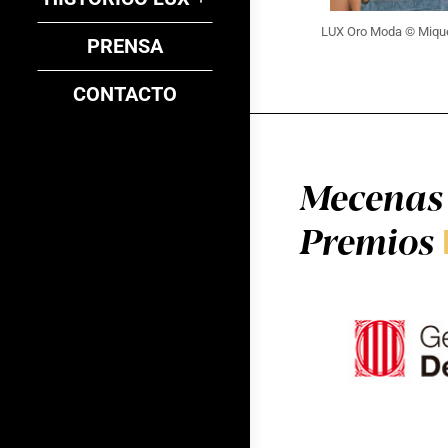
LUX Oro Moda © Mique
PRENSA
CONTACTO
Mecenas 
Premios