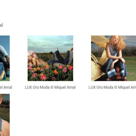
al
l Arnal
LUX Oro Moda © Miquel Arnal
LUX Oro Moda © Miquel Arn