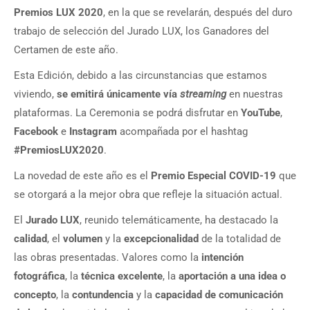
Premios LUX 2020
, en la que se revelarán, después del duro
trabajo de selección del Jurado LUX, los Ganadores del
Certamen de este año.
Esta Edición, debido a las circunstancias que estamos
viviendo,
se emitirá únicamente vía
streaming
en nuestras
plataformas. La Ceremonia se podrá disfrutar en
YouTube
,
Facebook
e
Instagram
acompañada por el hashtag
#PremiosLUX2020
.
La novedad de este año es el
Premio Especial COVID-19
que
se otorgará a la mejor obra que refleje la situación actual.
El
Jurado LUX
, reunido telemáticamente, ha destacado la
calidad
, el
volumen
y la
excepcionalidad
de la totalidad de
las obras presentadas. Valores como la
intención
fotográfica
, la
técnica excelente
, la
aportación a una idea o
concepto
, la
contundencia
y la
capacidad de comunicación