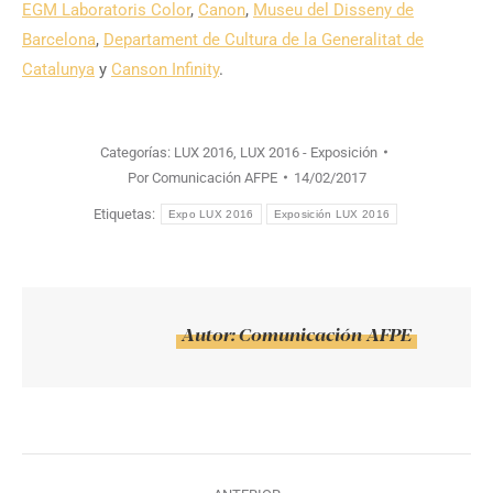
EGM Laboratoris Color
,
Canon
,
Museu del Disseny de
Barcelona
,
Departament de Cultura de la Generalitat de
Catalunya
y
Canson Infinity
.
Categorías:
LUX 2016
,
LUX 2016 - Exposición
Por
Comunicación AFPE
14/02/2017
Etiquetas:
Expo LUX 2016
Exposición LUX 2016
Autor:
Comunicación AFPE
Navegación